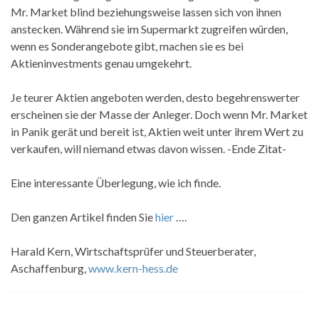
Mr. Market blind beziehungsweise lassen sich von ihnen
anstecken. Während sie im Supermarkt zugreifen würden,
wenn es Sonderangebote gibt, machen sie es bei
Aktieninvestments genau umgekehrt.
Je teurer Aktien angeboten werden, desto begehrenswerter
erscheinen sie der Masse der Anleger. Doch wenn Mr. Market
in Panik gerät und bereit ist, Aktien weit unter ihrem Wert zu
verkaufen, will niemand etwas davon wissen. -Ende Zitat-
Eine interessante Überlegung, wie ich finde.
Den ganzen Artikel finden Sie
hier
….
Harald Kern, Wirtschaftsprüfer und Steuerberater,
Aschaffenburg,
www.kern-hess.de