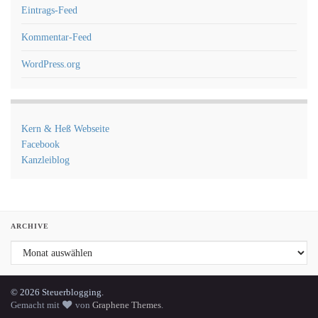
Eintrags-Feed
Kommentar-Feed
WordPress.org
Kern & Heß Webseite
Facebook
Kanzleiblog
ARCHIVE
Archive
© 2026 Steuerblogging.
Gemacht mit
von
Graphene Themes
.