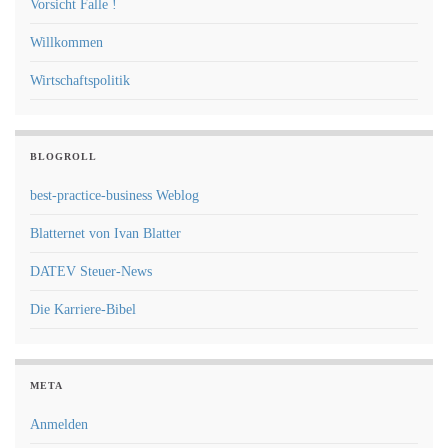
Vorsicht Falle !
Willkommen
Wirtschaftspolitik
BLOGROLL
best-practice-business Weblog
Blatternet von Ivan Blatter
DATEV Steuer-News
Die Karriere-Bibel
META
Anmelden