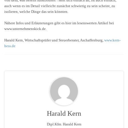
von dem, was bereits funktioniert ! Hört sich einfach an, ist auch einfach,
auch wenn es im Detail vielleicht zunächst schwierig zu sein scheint, zu
isolieren, welche Dinge das sein könnten.
Nähere Infos und Erläuterungen gibt es hier im lesenswerten Artikel bei
www.unternehmenskick.de.
Harald Kern, Wirtschaftsprüfer und Steuerberater, Aschaffenburg,
www.kern-
hess.de
Harald Kern
Dipl.Kfm. Harald Kern