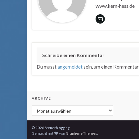
www.kern-hess.de
Schreibe einen Kommentar
Du musst
angemeldet
sein, um einen Kommentar
ARCHIVE
Archive
© 2026 Steuerblogging.
Gemacht mit
von
Graphene Themes
.