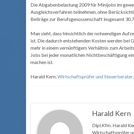
Die Abgabenbelastung 2009 für Minijobs im gewerb
Ausgleichsverfahren teilnehmen, ohne Berücksicht
Beiträge zur Berufsgenossenschaft insgesamt 30,
Man sieht, dass hinsichtlich der notwendigen Aufz
ist. Die dadurch entstehenden Kosten werden bei Ge
mehr in einem vernünftigem Verhältnis zum Arbeit
Jobs bei jeder monatlichen Nichtbeschäftigung e
machen ist.
Harald Kern,
Wirtschaftsprüfer und Steuerberater
Harald Kern
Dipl.Kfm. Harald Ke
Wirtschaftsprüfer un