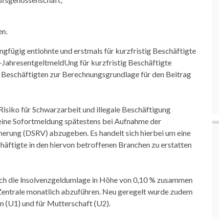
en.
ingfügig entlohnte und erstmals für kurzfristig Beschäftigte
V-JahresentgeltmeldUng für kurzfristig Beschäftigte
ig Beschäftigten zur Berechnungsgrundlage für den Beitrag
 Risiko für Schwarzarbeit und illegale Beschäftigung
 eine Sofortmeldung spätestens bei Aufnahme der
herung (DSRV) abzugeben. Es handelt sich hierbei um eine
häftigte in den hiervon betroffenen Branchen zu erstatten
uch die lnsolvenzgeldumlage in Höhe von 0,10 % zusammen
Zentrale monatlich abzuführen. Neu geregelt wurde zudem
 (U1) und für Mutterschaft (U2).