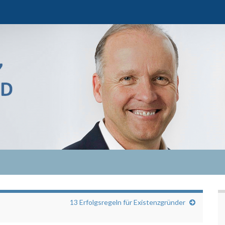
13 Erfolgsregeln für Existenzgründer