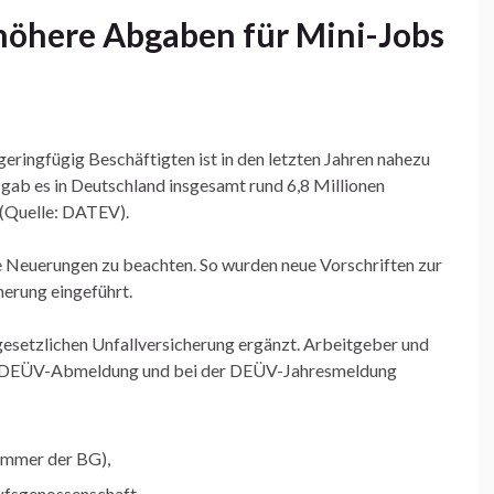
höhere Abgaben für Mini-Jobs
eringfügig Beschäftigten ist in den letzten Jahren nahezu
 gab es in Deutschland insgesamt rund 6,8 Millionen
 (Quelle: DATEV).
che Neuerungen zu beachten. So wurden neue Vorschriften zur
erung eingeführt.
setzlichen Unfallversicherung ergänzt. Arbeitgeber und
der DEÜV-Abmeldung und bei der DEÜV-Jahresmeldung
ummer der BG),
ufsgenossenschaft,