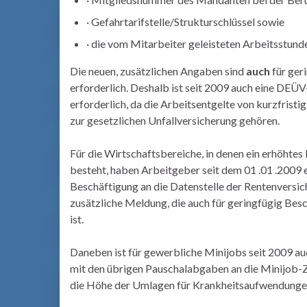
· Gefahrtarifstelle/Strukturschlüssel sowie
· die vom Mitarbeiter geleisteten Arbeitsstund
Die neuen, zusätzlichen Angaben sind
auch
für ger
erforderlich. Deshalb ist seit 2009 auch eine DEÜ
erforderlich, da die Arbeitsentgelte von kurzfrist
zur gesetzlichen Unfallversicherung gehören.
Für die Wirtschaftsbereiche, in denen ein erhöhtes
besteht, haben Arbeitgeber seit dem 01 .01 .2009
Beschäftigung an die Datenstelle der Rentenversic
zusätzliche Meldung, die auch für geringfügig Besc
ist.
Daneben ist für gewerbliche Minijobs seit 2009 a
mit den übrigen Pauschalabgaben an die Minijob-
die Höhe der Umlagen für Krankheitsaufwendungen