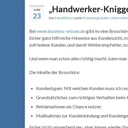
„Handwerker-Knigg
JUNI
23
Von
Harald Kern
unter
Existenzgründer
,
Unternehm
Bei
www.business-wissen.de
gibt es eine Broschü
Sicher ganz hilfreiche Hinweise aus Kundensicht,
zufriedene Kunden, und damit Weiterempfehler, zu
Und wenn man schon alles richtig macht, kann man
Die Inhalte der Broschüre:
Kundentypen: Mit welchen Kunden muss ich re
Grundsätzliches zum richtigen Verhalten beim
Reklamationen als Chance nutzen
Maßnahmen zur Kundenbindung und Kundeng
Sicher nicht umwerfend neu, aber immer wieder üb