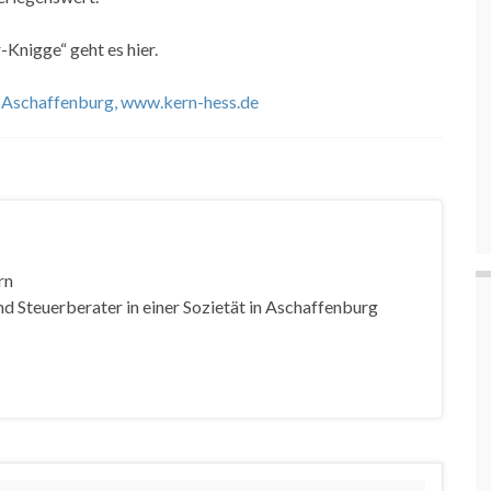
nigge“ geht es hier.
, Aschaffenburg,
www.kern-hess.de
rn
d Steuerberater in einer Sozietät in Aschaffenburg