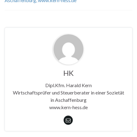
Aschaffenburg
,
www.kern-hess.de
HK
Dipl.Kfm. Harald Kern
Wirtschaftsprüfer und Steuerberater in einer Sozietät
in Aschaffenburg
www.kern-hess.de