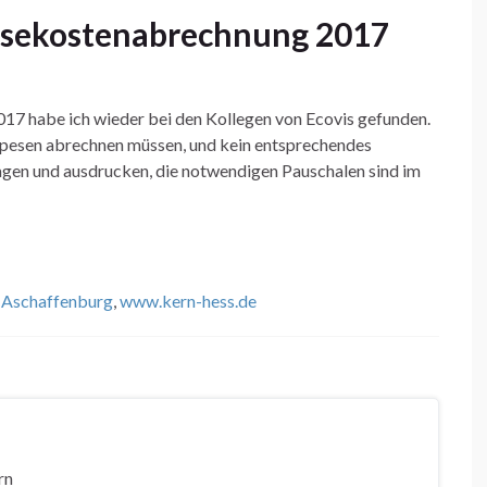
isekostenabrechnung 2017
17 habe ich wieder bei den Kollegen von Ecovis gefunden.
Spesen abrechnen müssen, und kein entsprechendes
ragen und ausdrucken, die notwendigen Pauschalen sind im
, Aschaffenburg
,
www.kern-hess.de
rn