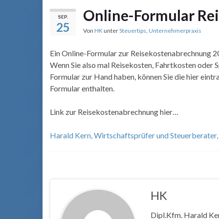
Online-Formular Re
SEP.
25
Von
HK
unter
Steuertips
,
Unternehmerpraxis
Ein Online-Formular zur Reisekostenabrechnung 20
Wenn Sie also mal Reisekosten, Fahrtkosten oder 
Formular zur Hand haben, können Sie die hier eint
Formular enthalten.
Link zur Reisekostenabrechnung hier…
Harald Kern, Wirtschaftsprüfer und Steuerberater
HK
Dipl.Kfm. Harald Ke