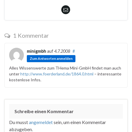
1 Kommentar
minigmbh
auf
4.7.2008
#
Zum Antworten anmelden
Alles Wissenswerte zum THema Mini-GmbH findet man auch
unter
http://www.foerderland.de/1864.0.html
– interessante
kostenlose Infos.
Schreibe einen Kommentar
Du musst
angemeldet
sein, um einen Kommentar
abzugeben.