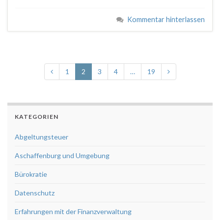
Kommentar hinterlassen
1
2
3
4
…
19
KATEGORIEN
Abgeltungsteuer
Aschaffenburg und Umgebung
Bürokratie
Datenschutz
Erfahrungen mit der Finanzverwaltung