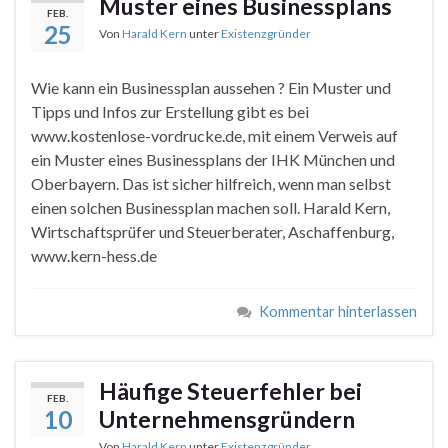
Muster eines Businessplans
FEB.
25
Von
Harald Kern
unter
Existenzgründer
Wie kann ein Businessplan aussehen ? Ein Muster und
Tipps und Infos zur Erstellung gibt es bei
www.kostenlose-vordrucke.de, mit einem Verweis auf
ein Muster eines Businessplans der IHK München und
Oberbayern. Das ist sicher hilfreich, wenn man selbst
einen solchen Businessplan machen soll. Harald Kern,
Wirtschaftsprüfer und Steuerberater, Aschaffenburg,
www.kern-hess.de
Kommentar hinterlassen
Häufige Steuerfehler bei
FEB.
10
Unternehmensgründern
Von
Harald Kern
unter
Existenzgründer