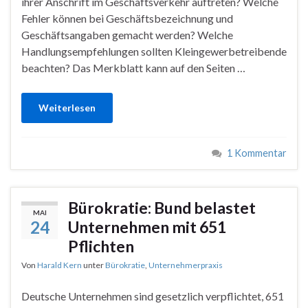
ihrer Anschrift im Geschäftsverkehr auftreten? Welche
Fehler können bei Geschäftsbezeichnung und
Geschäftsangaben gemacht werden? Welche
Handlungsempfehlungen sollten Kleingewerbetreibende
beachten? Das Merkblatt kann auf den Seiten …
Weiterlesen
1 Kommentar
Bürokratie: Bund belastet
MAI
24
Unternehmen mit 651
Pflichten
Von
Harald Kern
unter
Bürokratie
,
Unternehmerpraxis
Deutsche Unternehmen sind gesetzlich verpflichtet, 651