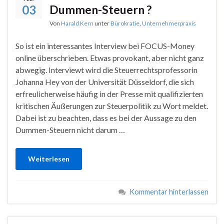
03
Dummen-Steuern ?
Von
Harald Kern
unter
Bürokratie
,
Unternehmerpraxis
So ist ein interessantes Interview bei FOCUS-Money
online überschrieben. Etwas provokant, aber nicht ganz
abwegig. Interviewt wird die Steuerrechtsprofessorin
Johanna Hey von der Universität Düsseldorf, die sich
erfreulicherweise häufig in der Presse mit qualifizierten
kritischen Äußerungen zur Steuerpolitik zu Wort meldet.
Dabei ist zu beachten, dass es bei der Aussage zu den
Dummen-Steuern nicht darum …
Weiterlesen
Kommentar hinterlassen