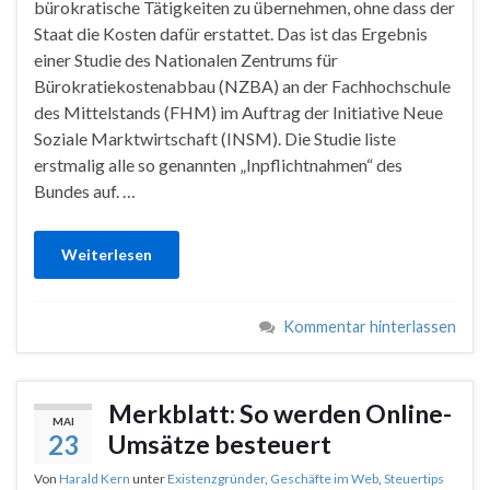
bürokratische Tätigkeiten zu übernehmen, ohne dass der
Staat die Kosten dafür erstattet. Das ist das Ergebnis
einer Studie des Nationalen Zentrums für
Bürokratiekostenabbau (NZBA) an der Fachhochschule
des Mittelstands (FHM) im Auftrag der Initiative Neue
Soziale Marktwirtschaft (INSM). Die Studie liste
erstmalig alle so genannten „Inpflichtnahmen“ des
Bundes auf. …
Weiterlesen
Kommentar hinterlassen
Merkblatt: So werden Online-
MAI
23
Umsätze besteuert
Von
Harald Kern
unter
Existenzgründer
,
Geschäfte im Web
,
Steuertips