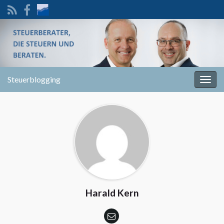
Steuerblogging
Navi
umsc
Harald Kern