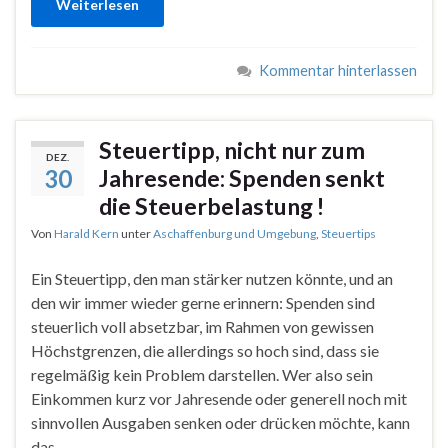
Weiterlesen
Kommentar hinterlassen
Steuertipp, nicht nur zum
DEZ.
30
Jahresende: Spenden senkt
die Steuerbelastung !
Von
Harald Kern
unter
Aschaffenburg und Umgebung
,
Steuertips
Ein Steuertipp, den man stärker nutzen könnte, und an
den wir immer wieder gerne erinnern: Spenden sind
steuerlich voll absetzbar, im Rahmen von gewissen
Höchstgrenzen, die allerdings so hoch sind, dass sie
regelmäßig kein Problem darstellen. Wer also sein
Einkommen kurz vor Jahresende oder generell noch mit
sinnvollen Ausgaben senken oder drücken möchte, kann
das …