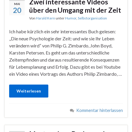
Zwei interessante Videos
MAI
20
über den Umgang mit der Zeit
Von
Harald Kern
unter
Humor
,
Selbstorganisation
Ich habe kürzlich ein sehr interessantes Buch gelesen:
„Die neue Psychologie der Zeit: und wie sie Ihr Leben
verändern wird“ von Philip G. Zimbardo, John Boyd,
Karsten Petersen. Es geht um das unterschiedliche
Zeitempfinden und daraus resultierende Konsequenzen
für Lebensplanung und Erfolg. Dazu gibt es bei Youtube
ein Video eines Vortrags des Authors Philip Zimbardo, …
Weiterlesen
Kommentar hinterlassen